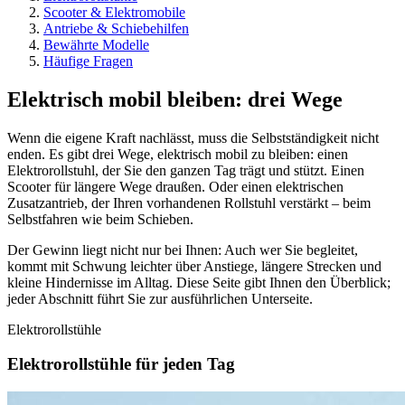
Scooter & Elektromobile
Antriebe & Schiebehilfen
Bewährte Modelle
Häufige Fragen
Elektrisch mobil bleiben: drei Wege
Wenn die eigene Kraft nachlässt, muss die Selbstständigkeit nicht
enden. Es gibt drei Wege, elektrisch mobil zu bleiben: einen
Elektrorollstuhl, der Sie den ganzen Tag trägt und stützt. Einen
Scooter für längere Wege draußen. Oder einen elektrischen
Zusatzantrieb, der Ihren vorhandenen Rollstuhl verstärkt – beim
Selbstfahren wie beim Schieben.
Der Gewinn liegt nicht nur bei Ihnen: Auch wer Sie begleitet,
kommt mit Schwung leichter über Anstiege, längere Strecken und
kleine Hindernisse im Alltag. Diese Seite gibt Ihnen den Überblick;
jeder Abschnitt führt Sie zur ausführlichen Unterseite.
Elektrorollstühle
Elektrorollstühle für
jeden
Tag