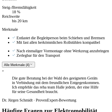
Steig-/Bremsfähigkeit
18 %
Reichweite
bis 20 km
Merkmale
Entlastet die Begleitperson beim Schieben und Bremsen
Mit fast allen herkömmlichen Rollstühlen kompatibel
Nach einmaliger Vormontage ohne Werkzeug anzubringen
Zerlegbar für den Transport
Alle Merkmale (4)
„
Die gute Beratung bei der Wahl des
geeigneten
Geräts
in Verbindung mit dem freundlichen Entgegenkommen.
Ich empfehle das reha team Halle jedem, der eine Hilfe
für seine Gesundheit braucht.
Dr. Jürgen Schmidt · ProvenExpert-Bewertung
Häufige Fragen zur
Elektromobilität