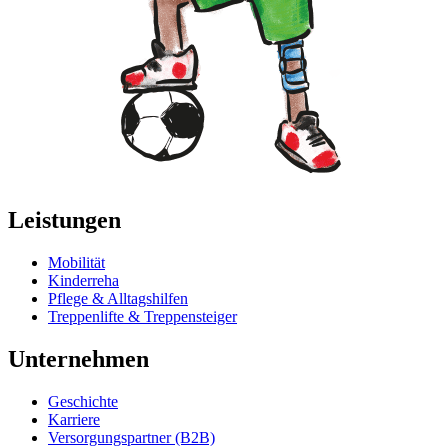
Leistungen
Mobilität
Kinderreha
Pflege & Alltagshilfen
Treppenlifte & Treppensteiger
Unternehmen
Geschichte
Karriere
Versorgungspartner (B2B)