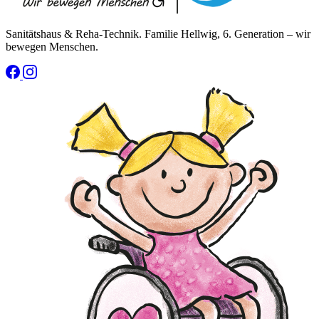
Sanitätshaus & Reha-Technik. Familie Hellwig, 6. Generation – wir
bewegen Menschen.
(öffnet neues Fenster)
(öffnet neues Fenster)