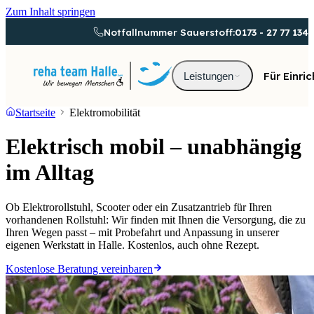
Zum Inhalt springen
Notfallnummer Sauerstoff:
0173 - 27 77 134
Für Einri
Leistungen
Startseite
Elektromobilität
Elektrisch mobil –
unabhängig
im Alltag
Ob Elektrorollstuhl, Scooter oder ein Zusatzantrieb für Ihren
vorhandenen Rollstuhl: Wir finden mit Ihnen die Versorgung, die zu
Ihren Wegen passt – mit Probefahrt und Anpassung in unserer
eigenen Werkstatt in Halle. Kostenlos, auch ohne Rezept.
Kostenlose Beratung vereinbaren