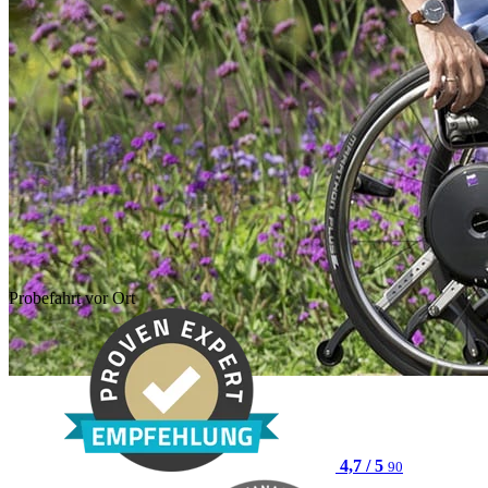
Probefahrt vor Ort
4,7 / 5
90
(öffnet neues Fenster)