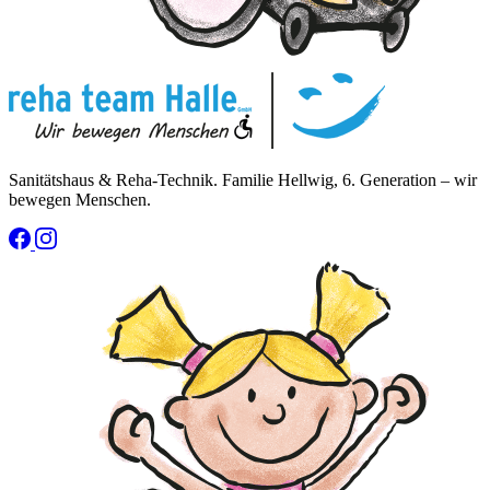
Sanitätshaus & Reha-Technik. Familie Hellwig, 6. Generation – wir
bewegen Menschen.
(öffnet neues Fenster)
(öffnet neues Fenster)