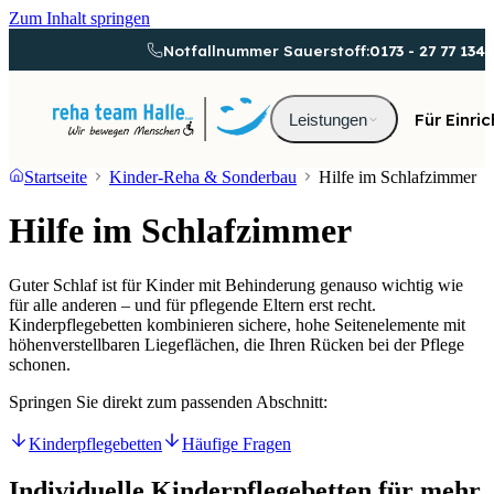
Zum Inhalt springen
Notfallnummer Sauerstoff:
0173 - 27 77 134
Für Einri
Leistungen
Startseite
Kinder-Reha & Sonderbau
Hilfe im Schlafzimmer
Hilfe im Schlafzimmer
Guter Schlaf ist für Kinder mit Behinderung genauso wichtig wie
für alle anderen – und für pflegende Eltern erst recht.
Kinderpflegebetten kombinieren sichere, hohe Seitenelemente mit
höhenverstellbaren Liegeflächen, die Ihren Rücken bei der Pflege
schonen.
Springen Sie direkt zum passenden Abschnitt:
Kinderpflegebetten
Häufige Fragen
Individuelle Kinderpflegebetten für mehr