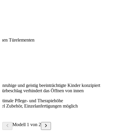
hohen Türelementen
 unruhige und geistig beeinträchtigte Kinder konzipiert
Türbeschlag verhindert das Öffnen von innen
optimale Pflege- und Therapiehöhe
viel Zubehör, Einzelanfertigungen möglich
Modell 1 von 2