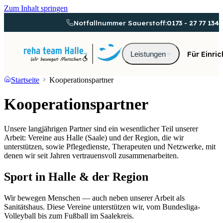
Zum Inhalt springen
Notfallnummer Sauerstoff:
0173 - 27 77 134
Für Einri
Leistungen
Startseite
Kooperationspartner
Kooperationspartner
Unsere langjährigen Partner sind ein wesentlicher Teil unserer
Arbeit: Vereine aus Halle (Saale) und der Region, die wir
unterstützen, sowie Pflegedienste, Therapeuten und Netzwerke, mit
denen wir seit Jahren vertrauensvoll zusammenarbeiten.
Sport
in Halle & der Region
Wir bewegen Menschen — auch neben unserer Arbeit als
Sanitätshaus. Diese Vereine unterstützen wir, vom Bundesliga-
Volleyball bis zum Fußball im Saalekreis.