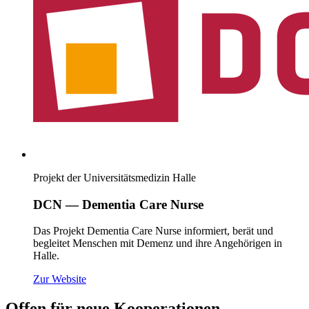
Projekt der Universitätsmedizin Halle
DCN — Dementia Care Nurse
Das Projekt Dementia Care Nurse informiert, berät und
begleitet Menschen mit Demenz und ihre Angehörigen in
Halle.
(öffnet neues Fenster)
Zur Website
Offen für neue
Kooperationen