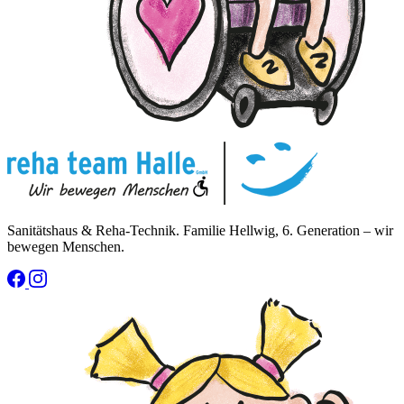
Sanitätshaus & Reha-Technik. Familie Hellwig, 6. Generation – wir
bewegen Menschen.
(öffnet neues Fenster)
(öffnet neues Fenster)