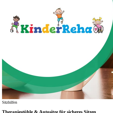
Sitzhilfen
Therapiestühle & Autositze für
sicheres
Sitzen