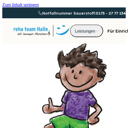
Zum Inhalt springen
Notfallnummer Sauerstoff:
0173 - 27 77 134
Für Einri
Leistungen